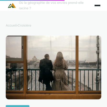
Où la géographie de vos envies prend-elle
racine ?
Accueil
›
Croisière