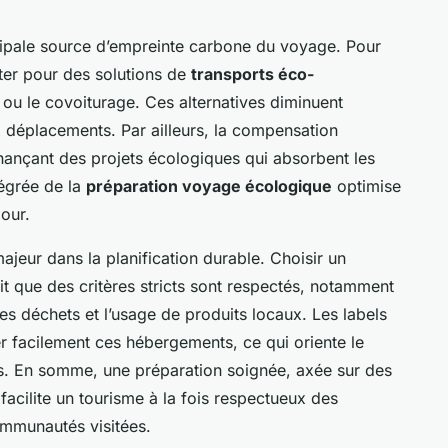
ncipale source d’empreinte carbone du voyage. Pour
pter pour des solutions de
transports éco-
lo ou le covoiturage. Ces alternatives diminuent
x déplacements. Par ailleurs, la compensation
ançant des projets écologiques qui absorbent les
tégrée de la
préparation voyage écologique
optimise
our.
jeur dans la planification durable. Choisir un
it que des critères stricts sont respectés, notamment
es déchets et l’usage de produits locaux. Les labels
r facilement ces hébergements, ce qui oriente le
s. En somme, une préparation soignée, axée sur des
facilite un tourisme à la fois respectueux des
ommunautés visitées.