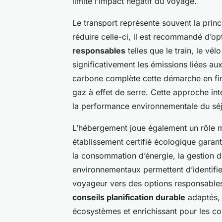
limite l’impact négatif du voyage.
Le transport représente souvent la pri
réduire celle-ci, il est recommandé d’o
responsables
telles que le train, le vé
significativement les émissions liées au
carbone complète cette démarche en fin
gaz à effet de serre. Cette approche in
la performance environnementale du séj
L’hébergement joue également un rôle ma
établissement certifié écologique garant
la consommation d’énergie, la gestion d
environnementaux permettent d’identifie
voyageur vers des options responsable
conseils planification durable
adaptés, 
écosystèmes et enrichissant pour les c