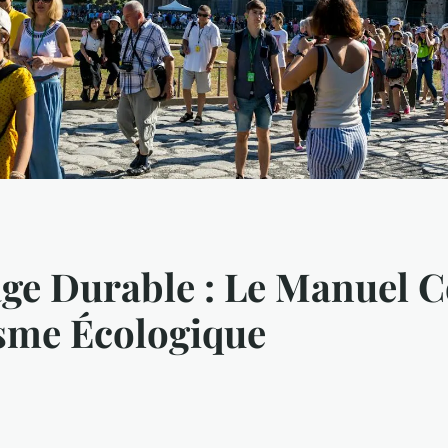
age Durable : Le Manuel 
isme Écologique