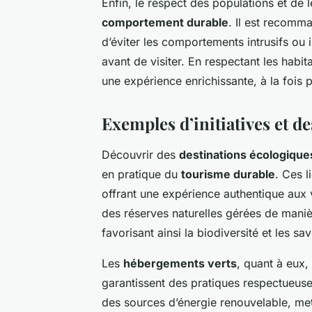
Enfin, le respect des populations et de l
comportement durable
. Il est recomm
d’éviter les comportements intrusifs ou 
avant de visiter. En respectant les habi
une expérience enrichissante, à la fois
Exemples d’initiatives et de
Découvrir des
destinations écologique
en pratique du
tourisme durable
. Ces 
offrant une expérience authentique aux 
des réserves naturelles gérées de mani
favorisant ainsi la biodiversité et les sav
Les
hébergements verts
, quant à eux,
garantissent des pratiques respectueuse
des sources d’énergie renouvelable, me