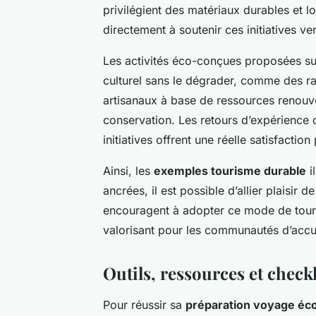
privilégient des matériaux durables et 
directement à soutenir ces initiatives ve
Les activités éco-conçues proposées sur
culturel sans le dégrader, comme des r
artisanaux à base de ressources renouv
conservation. Les retours d’expérienc
initiatives offrent une réelle satisfactio
Ainsi, les
exemples tourisme durable
i
ancrées, il est possible d’allier plaisir d
encouragent à adopter ce mode de touris
valorisant pour les communautés d’accue
Outils, ressources et check
Pour réussir sa
préparation voyage éc