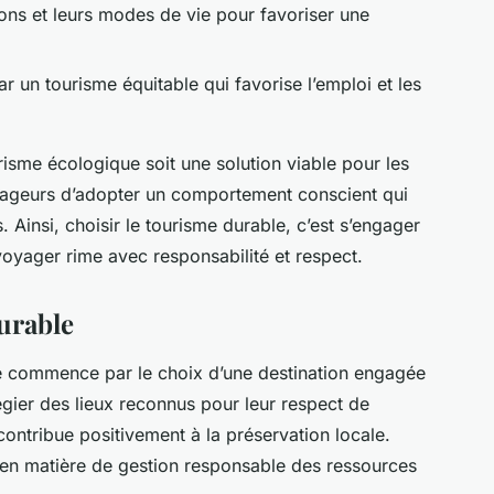
tions et leurs modes de vie pour favoriser une
 un tourisme équitable qui favorise l’emploi et les
isme écologique soit une solution viable pour les
yageurs d’adopter un comportement conscient qui
. Ainsi, choisir le tourisme durable, c’est s’engager
voyager rime avec responsabilité et respect.
urable
e commence par le choix d’une destination engagée
légier des lieux reconnus pour leur respect de
ontribue positivement à la préservation locale.
s en matière de gestion responsable des ressources