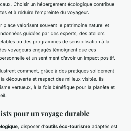
locaux. Choisir un hébergement écologique contribue
rtes et à réduire l’empreinte du voyageur.
 place valorisent souvent le patrimoine naturel et
andonnées guidées par des experts, des ateliers
elables ou des programmes de sensibilisation à la
e des voyageurs engagés témoignent que ces
n personnelle et un sentiment d’avoir un impact positif.
llustrent comment, grâce à des pratiques solidement
e la découverte et respect des milieux visités. Ils
me vertueux, à la fois bénéfique pour la planète et
il.
lists pour un voyage durable
ologique
, disposer d’
outils éco-tourisme
adaptés est