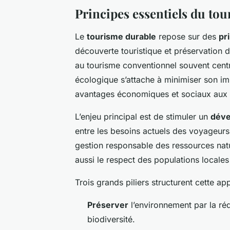
Principes essentiels du to
Le
tourisme durable
repose sur des
pr
découverte touristique et préservation d
au tourisme conventionnel souvent cent
écologique s’attache à minimiser son i
avantages économiques et sociaux aux d
L’enjeu principal est de stimuler un
déve
entre les besoins actuels des voyageurs 
gestion responsable des ressources natur
aussi le respect des populations locales 
Trois grands piliers structurent cette ap
Préserver
l’environnement par la réd
biodiversité.