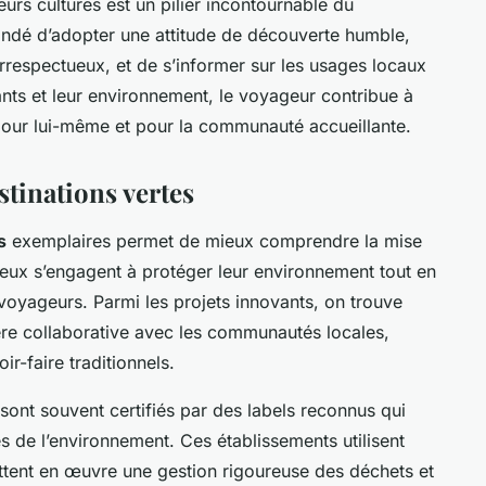
eurs cultures est un pilier incontournable du
andé d’adopter une attitude de découverte humble,
irrespectueux, et de s’informer sur les usages locaux
tants et leur environnement, le voyageur contribue à
 pour lui-même et pour la communauté accueillante.
stinations vertes
s
exemplaires permet de mieux comprendre la mise
lieux s’engagent à protéger leur environnement tout en
voyageurs. Parmi les projets innovants, on trouve
ère collaborative avec les communautés locales,
oir-faire traditionnels.
 sont souvent certifiés par des labels reconnus qui
s de l’environnement. Ces établissements utilisent
ttent en œuvre une gestion rigoureuse des déchets et