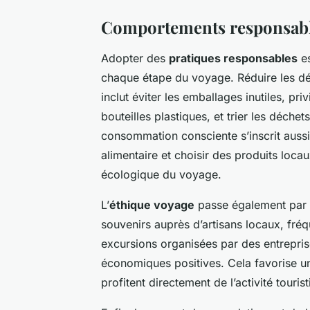
Comportements responsable
Adopter des
pratiques responsables
es
chaque étape du voyage. Réduire les dé
inclut éviter les emballages inutiles, pri
bouteilles plastiques, et trier les déche
consommation consciente s’inscrit aussi 
alimentaire et choisir des produits locau
écologique du voyage.
L’
éthique voyage
passe également par u
souvenirs auprès d’artisans locaux, fréqu
excursions organisées par des entrepris
économiques positives. Cela favorise u
profitent directement de l’activité tourist