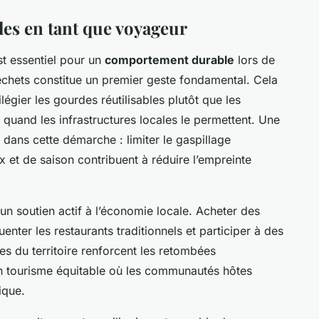
s en tant que voyageur
t essentiel pour un
comportement durable
lors de
chets constitue un premier geste fondamental. Cela
vilégier les gourdes réutilisables plutôt que les
ts quand les infrastructures locales le permettent. Une
dans cette démarche : limiter le gaspillage
x et de saison contribuent à réduire l’empreinte
n soutien actif à l’économie locale. Acheter des
enter les restaurants traditionnels et participer à des
es du territoire renforcent les retombées
n tourisme équitable où les communautés hôtes
ique.