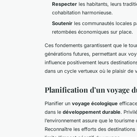
Respecter
les habitants, leurs tradi
cohabitation harmonieuse.
Soutenir
les communautés locales par
retombées économiques sur place.
Ces fondements garantissent que le tour
générations futures, permettant aux vo
influence positivement leurs destinations
dans un cycle vertueux où le plaisir de 
Planification d’un voyage d
Planifier un
voyage écologique
efficac
dans le
développement durable
. Privi
l’environnement assure que le tourisme c
Reconnaître les efforts des destination